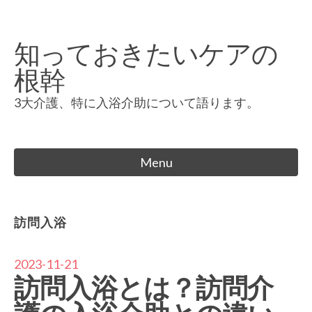
Skip
to
知っておきたいケアの
content
根幹
3大介護、特に入浴介助について語ります。
Menu
訪問入浴
2023-11-21
訪問入浴とは？訪問介