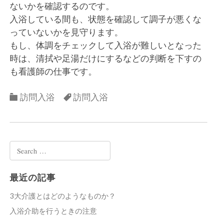
ないかを確認するのです。
入浴している間も、状態を確認して調子が悪くな
っていないかを見守ります。
もし、体調をチェックして入浴が難しいとなった
時は、清拭や足湯だけにするなどの判断を下すの
も看護師の仕事です。
Categories
Categories
訪問入浴
訪問入浴
Search
for:
最近の記事
3大介護とはどのようなものか？
入浴介助を行うときの注意